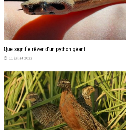
Que signifie rêver d’un python géant
11 juillet 2022