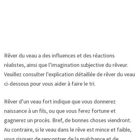
Rêver du veau a des influences et des réactions
réalistes, ainsi que l’imagination subjective du rêveur.
Veuillez consulter l’explication détaillée de rêver du veau
ci-dessous pour vous aider à faire le tri.
Rêver d’un veau fort indique que vous donnerez
naissance à un fils, ou que vous ferez fortune et
gagnerez un procès. Bref, de bonnes choses viendront.
Au contraire, si le veau dans le rêve est mince et faible,
vous risquez de rencontrer de la malchance et de