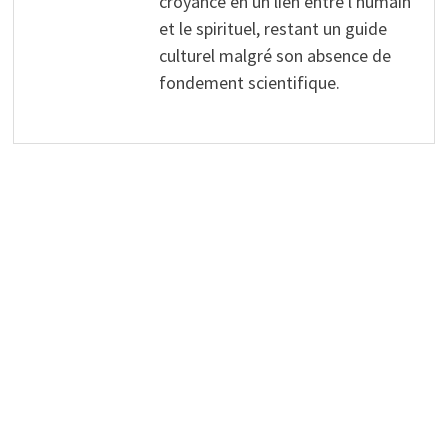
croyance en un lien entre l'humain
et le spirituel, restant un guide
culturel malgré son absence de
fondement scientifique.