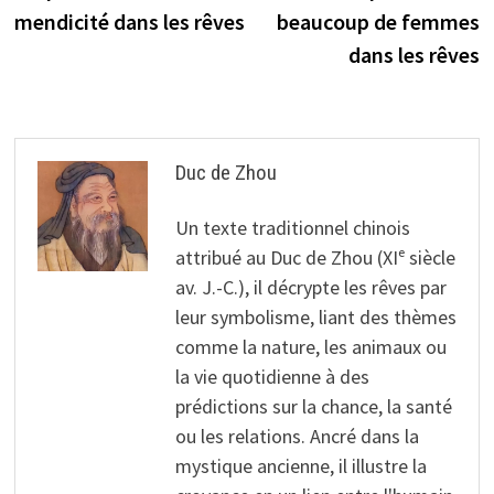
l’article
mendicité dans les rêves
beaucoup de femmes
dans les rêves
Duc de Zhou
Un texte traditionnel chinois
attribué au Duc de Zhou (XIᵉ siècle
av. J.-C.), il décrypte les rêves par
leur symbolisme, liant des thèmes
comme la nature, les animaux ou
la vie quotidienne à des
prédictions sur la chance, la santé
ou les relations. Ancré dans la
mystique ancienne, il illustre la