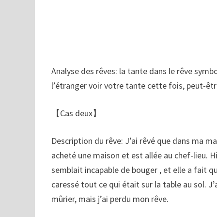
Analyse des rêves: la tante dans le rêve symbo
l’étranger voir votre tante cette fois, peut-ê
【Cas deux】
Description du rêve: J’ai rêvé que dans ma mai
acheté une maison et est allée au chef-lieu. H
semblait incapable de bouger , et elle a fait q
caressé tout ce qui était sur la table au sol. J’
mûrier, mais j’ai perdu mon rêve.