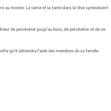
ncère au monde. La tante et la tante dans le rêve symbolisent
rêveur de persévérer jusqu’au bout, de persévérer et de ne
ifie qu’il obtiendra l’aide des membres de sa famille.