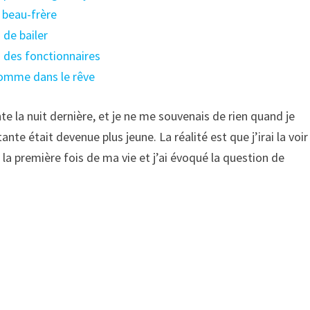
e beau-frère
 de bailer
on des fonctionnaires
 homme dans le rêve
te la nuit dernière, et je ne me souvenais de rien quand je
tante était devenue plus jeune. La réalité est que j’irai la voir
ur la première fois de ma vie et j’ai évoqué la question de