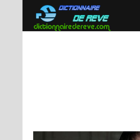
Passer
au
contenu