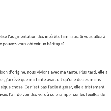
lise l’augmentation des intérêts familiaux. Si vous allez à
tre pouvez-vous obtenir un héritage?
son d’origine, nous vivions avec ma tante. Plus tard, elle a
ier, j’ai rêvé que ma tante avait dit qu’une de ses mains
uelque chose. Ce n’est pas facile à gérer, elle a tristement
avais l’air de voir des vers à soie ramper sur les feuilles de