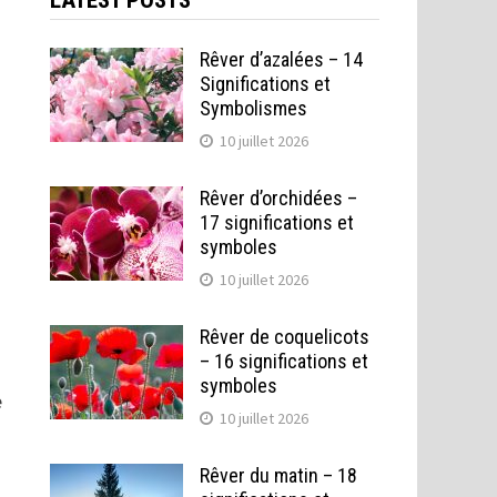
LATEST POSTS
Rêver d’azalées – 14
Significations et
Symbolismes
10 juillet 2026
Rêver d’orchidées –
17 significations et
symboles
10 juillet 2026
Rêver de coquelicots
– 16 significations et
symboles
e
10 juillet 2026
Rêver du matin – 18