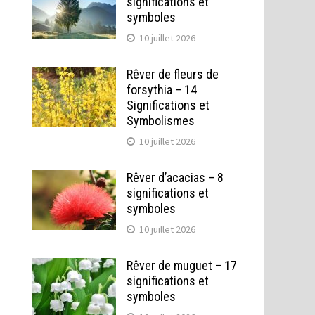
significations et
symboles
10 juillet 2026
Rêver de fleurs de
forsythia – 14
Significations et
Symbolismes
10 juillet 2026
Rêver d’acacias – 8
significations et
symboles
10 juillet 2026
Rêver de muguet – 17
significations et
symboles