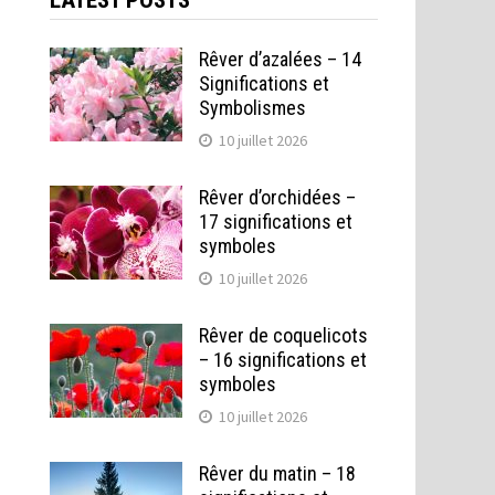
LATEST POSTS
Rêver d’azalées – 14
Significations et
Symbolismes
10 juillet 2026
Rêver d’orchidées –
17 significations et
symboles
10 juillet 2026
Rêver de coquelicots
– 16 significations et
symboles
10 juillet 2026
Rêver du matin – 18