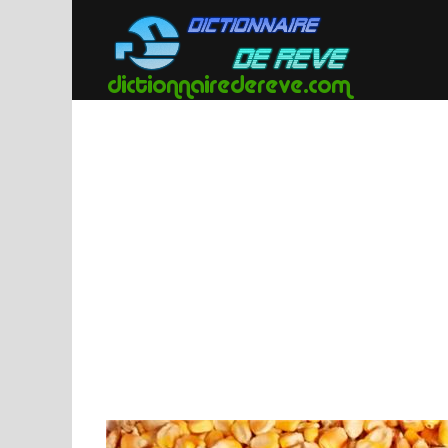
Passer
au
contenu