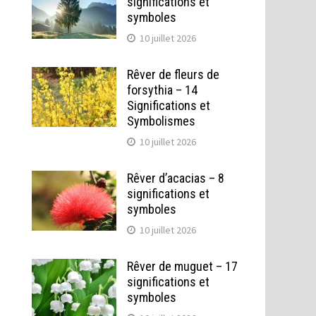
significations et
symboles
10 juillet 2026
Rêver de fleurs de
forsythia – 14
Significations et
Symbolismes
10 juillet 2026
Rêver d’acacias – 8
significations et
symboles
10 juillet 2026
Rêver de muguet – 17
significations et
symboles