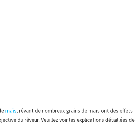
 de
maïs
, rêvant de nombreux grains de maïs ont des effets
jective du rêveur. Veuillez voir les explications détaillées de