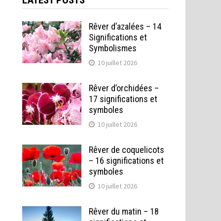
LATEST POSTS
Rêver d’azalées – 14
Significations et
Symbolismes
10 juillet 2026
Rêver d’orchidées –
17 significations et
symboles
10 juillet 2026
Rêver de coquelicots
– 16 significations et
symboles
10 juillet 2026
Rêver du matin – 18