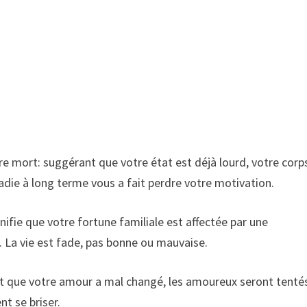
re mort: suggérant que votre état est déjà lourd, votre corp
adie à long terme vous a fait perdre votre motivation.
nifie que votre fortune familiale est affectée par une
x. La vie est fade, pas bonne ou mauvaise.
nt que votre amour a mal changé, les amoureux seront tenté
nt se briser.