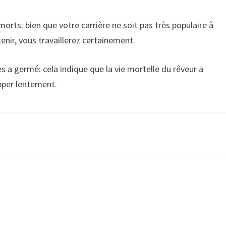
rts: bien que votre carrière ne soit pas très populaire à
enir, vous travaillerez certainement.
s a germé: cela indique que la vie mortelle du rêveur a
pper lentement.