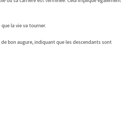
icile ou sa carrière est terminée. Cela implique également
que la vie va tourner.
 de bon augure, indiquant que les descendants sont