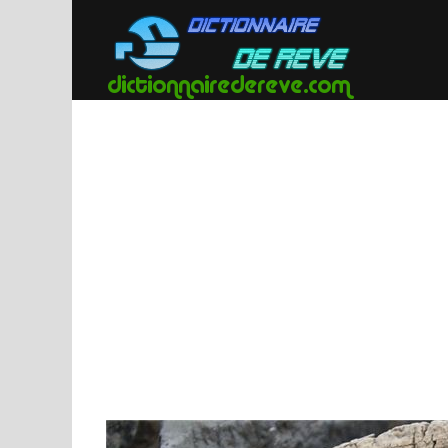
Passer
au
contenu