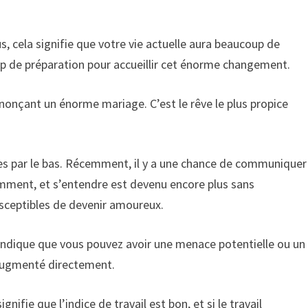
s, cela signifie que votre vie actuelle aura beaucoup de
 de préparation pour accueillir cet énorme changement.
nnonçant un énorme mariage. C’est le rêve le plus propice
ries par le bas. Récemment, il y a une chance de communiquer
ment, et s’entendre est devenu encore plus sans
susceptibles de devenir amoureux.
 indique que vous pouvez avoir une menace potentielle ou un
 augmenté directement.
gnifie que l’indice de travail est bon, et si le travail