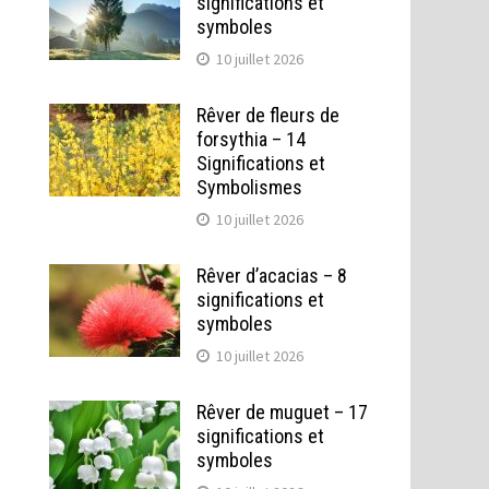
significations et
symboles
10 juillet 2026
Rêver de fleurs de
forsythia – 14
Significations et
Symbolismes
10 juillet 2026
Rêver d’acacias – 8
significations et
symboles
10 juillet 2026
Rêver de muguet – 17
significations et
symboles