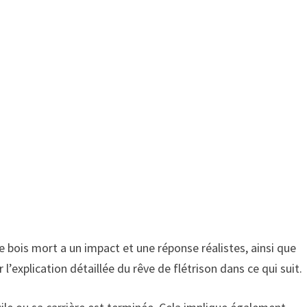
de bois mort a un impact et une réponse réalistes, ainsi que
r l’explication détaillée du rêve de flétrison dans ce qui suit.