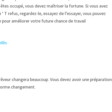
es occupé, vous devez maîtriser la fortune. Si vous avez
 ‘ T refus, regardez-le, essayez de l’essayer, vous pouvez
le pour améliorer votre future chance de travail
illis
 rêveur changera beaucoup. Vous devez avoir une préparation
 énorme changement.