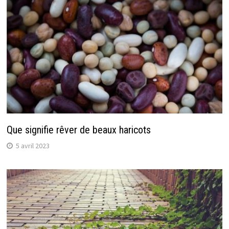
Que signifie rêver de beaux haricots
5 avril 2023