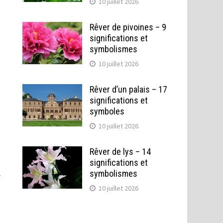
10 juillet 2026
Rêver de pivoines – 9
significations et
symbolismes
10 juillet 2026
Rêver d’un palais – 17
significations et
symboles
10 juillet 2026
Rêver de lys – 14
significations et
symbolismes
r
10 juillet 2026