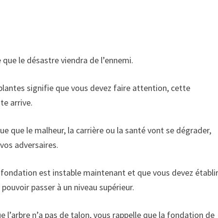
 que le désastre viendra de l’ennemi.
plantes signifie que vous devez faire attention, cette
te arrive.
ue que le malheur, la carrière ou la santé vont se dégrader,
 vos adversaires.
a fondation est instable maintenant et que vous devez établi
 pouvoir passer à un niveau supérieur.
ue l’arbre n’a pas de talon, vous rappelle que la fondation de