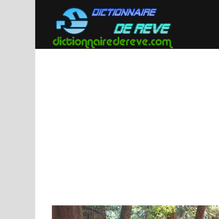
Passer
au
contenu