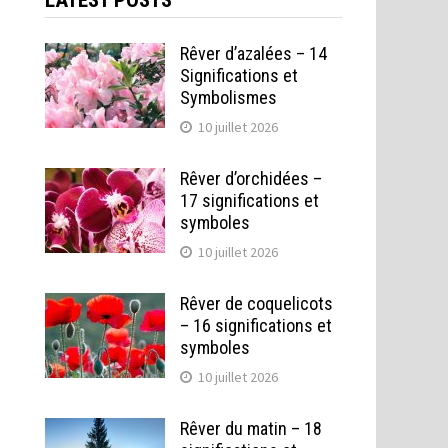
LATEST POSTS
Rêver d’azalées – 14
Significations et
Symbolismes
10 juillet 2026
Rêver d’orchidées –
17 significations et
symboles
10 juillet 2026
Rêver de coquelicots
– 16 significations et
symboles
10 juillet 2026
Rêver du matin – 18