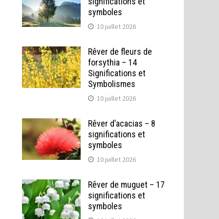
significations et
symboles
10 juillet 2026
Rêver de fleurs de
forsythia – 14
Significations et
Symbolismes
10 juillet 2026
Rêver d’acacias – 8
significations et
symboles
10 juillet 2026
Rêver de muguet – 17
significations et
symboles