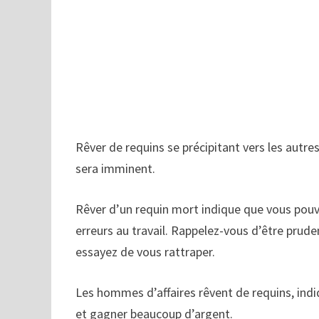
Rêver de requins se précipitant vers les autre
sera imminent.
Rêver d’un requin mort indique que vous pou
erreurs au travail. Rappelez-vous d’être pruden
essayez de vous rattraper.
Les hommes d’affaires rêvent de requins, indiq
et gagner beaucoup d’argent.