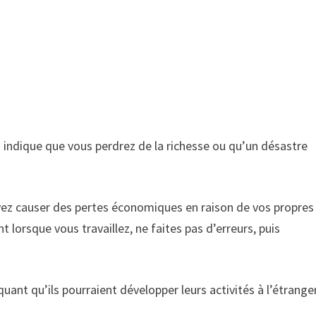
s indique que vous perdrez de la richesse ou qu’un désastre
vez causer des pertes économiques en raison de vos propres
t lorsque vous travaillez, ne faites pas d’erreurs, puis
uant qu’ils pourraient développer leurs activités à l’étrange