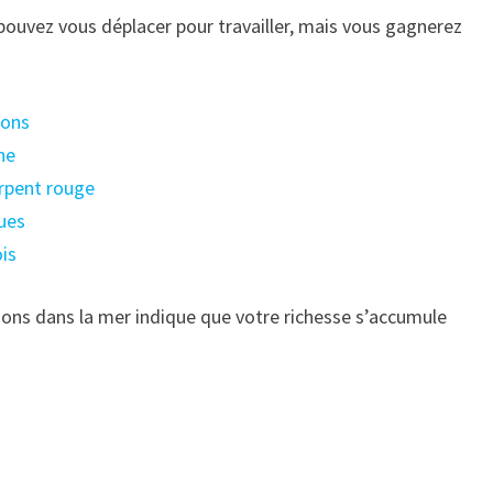
pouvez vous déplacer pour travailler, mais vous gagnerez
hons
che
erpent rouge
tues
ois
ons dans la mer indique que votre richesse s’accumule