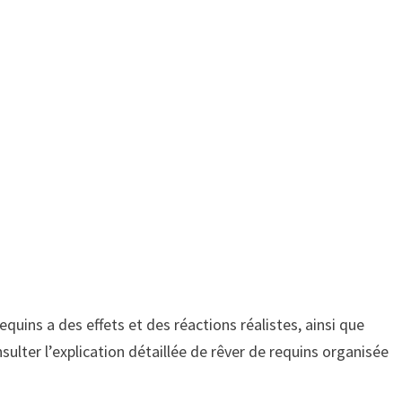
requins a des effets et des réactions réalistes, ainsi que
nsulter l’explication détaillée de rêver de requins organisée