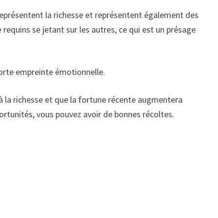
 représentent la richesse et représentent également des
equins se jetant sur les autres, ce qui est un présage
forte empreinte émotionnelle.
à la richesse et que la fortune récente augmentera
ortunités, vous pouvez avoir de bonnes récoltes.