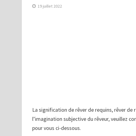
19 juillet 2022
La signification de rêver de requins, rêver de 
l’imagination subjective du rêveur, veuillez co
pour vous ci-dessous.