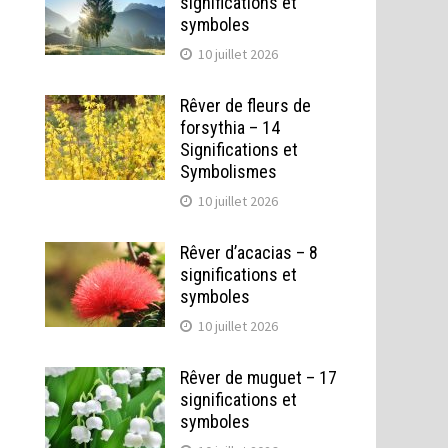
significations et
symboles
10 juillet 2026
Rêver de fleurs de
forsythia – 14
Significations et
Symbolismes
10 juillet 2026
Rêver d’acacias – 8
significations et
symboles
10 juillet 2026
Rêver de muguet – 17
significations et
symboles