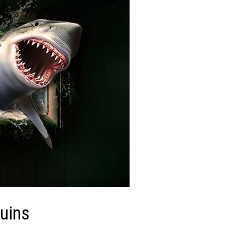
quins