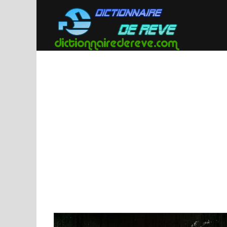
Passer
au
contenu