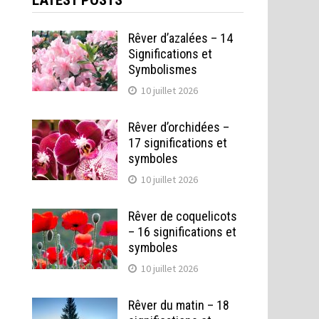
LATEST POSTS
Rêver d’azalées – 14
Significations et
Symbolismes
10 juillet 2026
Rêver d’orchidées –
17 significations et
symboles
10 juillet 2026
Rêver de coquelicots
– 16 significations et
symboles
10 juillet 2026
Rêver du matin – 18