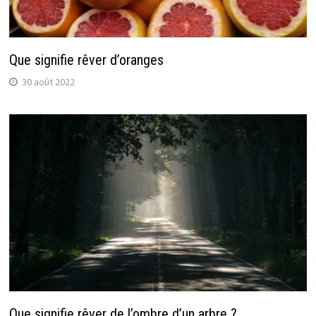
Que signifie rêver d’oranges
30 août 2022
Que signifie rêver de l’ombre d’un arbre ?