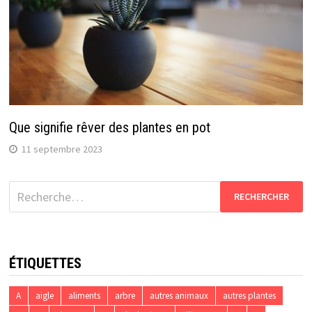
Que signifie rêver des plantes en pot
11 septembre 2023
Rechercher :
ÉTIQUETTES
A
aigle
aliments
arbre
autres animaux
autres plantes