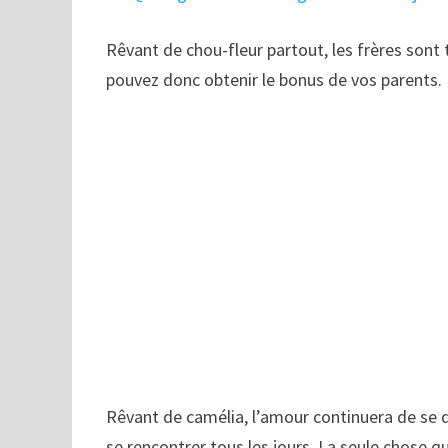
Rêvant de chou-fleur partout, les frères sont 
pouvez donc obtenir le bonus de vos parents. 
Rêvant de camélia, l’amour continuera de se d
se rencontrer tous les jours. La seule chose q