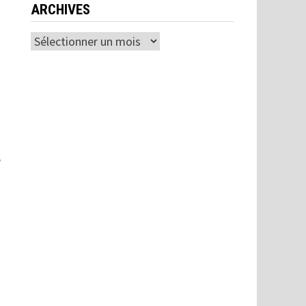
ARCHIVES
Archives
e