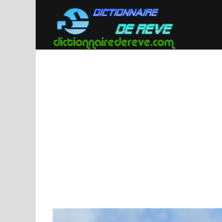
Passer
au
contenu