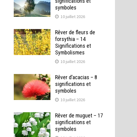
significations et
symboles
10 juillet 2026
Rêver de fleurs de
forsythia – 14
Significations et
Symbolismes
10 juillet 2026
Rêver d’acacias – 8
significations et
symboles
10 juillet 2026
Rêver de muguet – 17
significations et
symboles