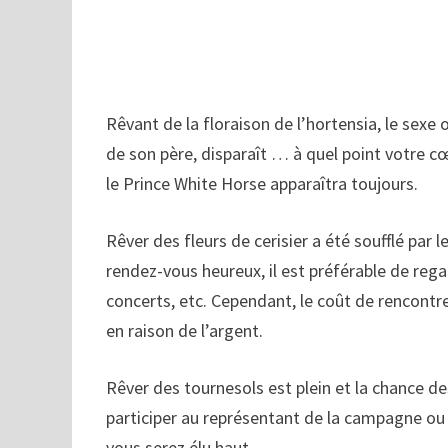
Rêvant de la floraison de l’hortensia, le sexe 
de son père, disparaît … à quel point votre c
le Prince White Horse apparaîtra toujours.
Rêver des fleurs de cerisier a été soufflé par
rendez-vous heureux, il est préférable de rega
concerts, etc. Cependant, le coût de rencontr
en raison de l’argent.
Rêver des tournesols est plein et la chance d
participer au représentant de la campagne ou
vous serez élu haut.