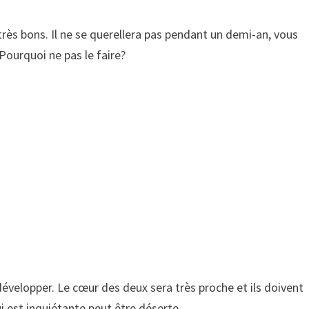
très bons. Il ne se querellera pas pendant un demi-an, vous
Pourquoi ne pas le faire?
évelopper. Le cœur des deux sera très proche et ils doivent
ui est inquiétante peut être déserte.