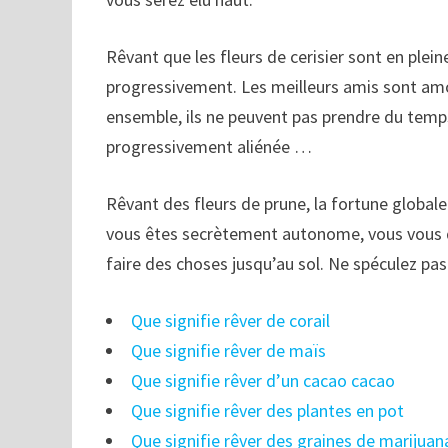
Rêvant que les fleurs de cerisier sont en plein
progressivement. Les meilleurs amis sont amou
ensemble, ils ne peuvent pas prendre du temps
progressivement aliénée …
Rêvant des fleurs de prune, la fortune global
vous êtes secrètement autonome, vous vous d
faire des choses jusqu’au sol. Ne spéculez pas
Que signifie rêver de corail
Que signifie rêver de maïs
Que signifie rêver d’un cacao cacao
Que signifie rêver des plantes en pot
Que signifie rêver des graines de marijuan