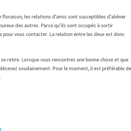
e floraison, les relations d’amis sont susceptibles d’aliéner
reux des autres. Parce qu’ils sont occupés à sortir
 pour vous contacter. La relation entre les deux est donc
e se retire. Lorsque vous rencontrez une bonne chose et que
écevez soudainement. Pour le moment, il est préférable d
.
a