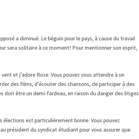
opposé a diminué. Le béguin pour le pays, à cause du travail
œur sera solitaire à ce moment! Pour mentionner son esprit,
 le vent et j’adore Rose. Vous pouvez vous attendre à un
rder des films, d’écouter des chansons, de participer à des
es doit être un demi-fardeau, en raison du danger des litiges
es élections est particulièrement bonne. Vous pouvez
 au président du syndicat étudiant pour vous assurer que