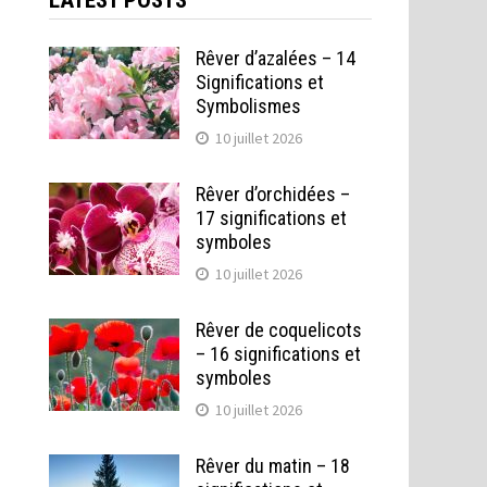
LATEST POSTS
Rêver d’azalées – 14
Significations et
Symbolismes
10 juillet 2026
Rêver d’orchidées –
17 significations et
symboles
10 juillet 2026
Rêver de coquelicots
– 16 significations et
symboles
10 juillet 2026
Rêver du matin – 18