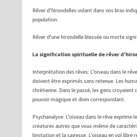
Rêver d’hirondelles volant dans vos bras indi
population.
Rêver d’une hirondelle blessée ou morte signi
La signification spirituelle de rêver d’hiro
Interprétation des rêves: L’oiseau dans le rêv
doivent être exprimés sans retenue. Les humai
chrétienne. Dans le passé, les gens croyaient q
pouvoir magique et divin correspondant.
Psychanalyse: L’oiseau dans le rêve exprime l
créatures autres que vous-même de caractéris
limitation et la sagesse. L’oiseau en vol libre