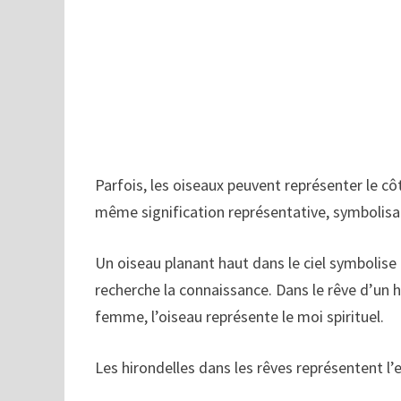
Parfois, les oiseaux peuvent représenter le côt
même signification représentative, symbolisant
Un oiseau planant haut dans le ciel symbolise 
recherche la connaissance. Dans le rêve d’un h
femme, l’oiseau représente le moi spirituel.
Les hirondelles dans les rêves représentent l’e