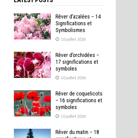
LATEST POSTS
Rêver d’azalées – 14
Significations et
Symbolismes
10 juillet 2026
Rêver d’orchidées –
17 significations et
symboles
10 juillet 2026
Rêver de coquelicots
– 16 significations et
symboles
10 juillet 2026
Rêver du matin – 18