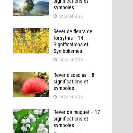
significations et
symboles
10 juillet 2026
Rêver de fleurs de
forsythia – 14
Significations et
Symbolismes
10 juillet 2026
Rêver d’acacias – 8
significations et
symboles
10 juillet 2026
Rêver de muguet – 17
significations et
symboles