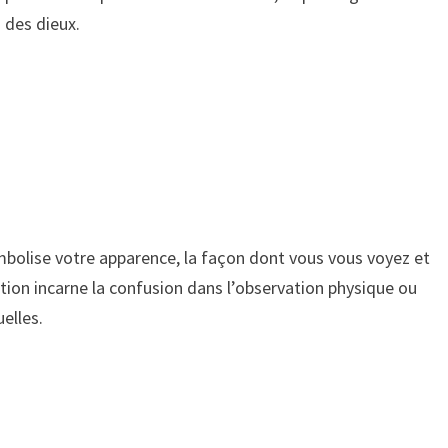
s des dieux.
mbolise votre apparence, la façon dont vous vous voyez et
ction incarne la confusion dans l’observation physique ou
elles.