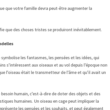
que que votre famille devra peut-être augmenter la
fie que des choses tristes se produiront inévitablement.
ndelles
e symbolise les fantasmes, les pensées et les idées, qui
ns s’intéressent aux oiseaux et au vol depuis l’époque non
ue l’oiseau était le transmetteur de l’âme et qu’il avait un
e besoin humain, c’est-à-dire de doter des objets et des
tiques humaines. Un oiseau en cage peut impliquer la
 représente les pensées et les souhaits, et peut également