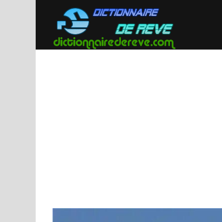
Passer
au
contenu