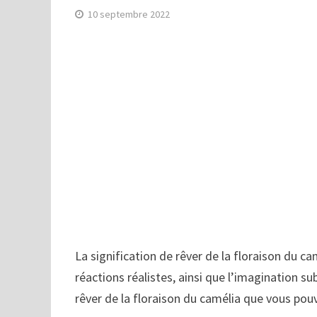
10 septembre 2022
La signification de rêver de la floraison du ca
réactions réalistes, ainsi que l’imagination sub
rêver de la floraison du camélia que vous pouv