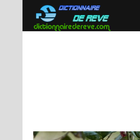
Passer
au
contenu