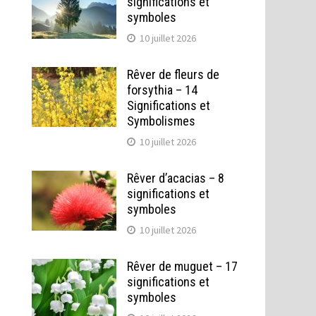
significations et
symboles
10 juillet 2026
Rêver de fleurs de
forsythia – 14
Significations et
Symbolismes
10 juillet 2026
Rêver d’acacias – 8
significations et
symboles
10 juillet 2026
Rêver de muguet – 17
significations et
symboles