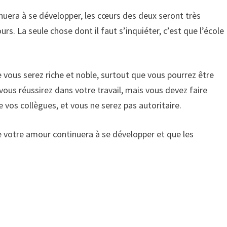
inuera à se développer, les cœurs des deux seront très
urs. La seule chose dont il faut s’inquiéter, c’est que l’école
e vous serez riche et noble, surtout que vous pourrez être
vous réussirez dans votre travail, mais vous devez faire
e vos collègues, et vous ne serez pas autoritaire.
e votre amour continuera à se développer et que les