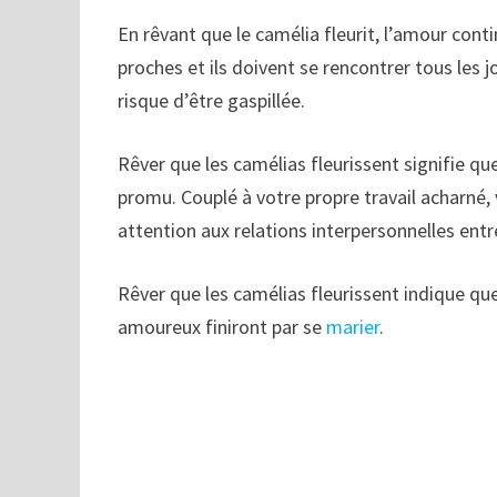
En rêvant que le camélia fleurit, l’amour cont
proches et ils doivent se rencontrer tous les jo
risque d’être gaspillée.
Rêver que les camélias fleurissent signifie qu
promu. Couplé à votre propre travail acharné, 
attention aux relations interpersonnelles entr
Rêver que les camélias fleurissent indique qu
amoureux finiront par se
marier
.