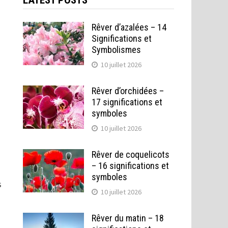
LATEST POSTS
Rêver d’azalées – 14
Significations et
Symbolismes
10 juillet 2026
Rêver d’orchidées –
17 significations et
symboles
10 juillet 2026
Rêver de coquelicots
– 16 significations et
symboles
s
10 juillet 2026
Rêver du matin – 18