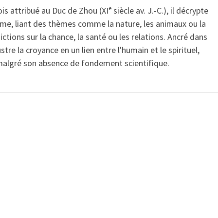
is attribué au Duc de Zhou (XIᵉ siècle av. J.-C.), il décrypte
isme, liant des thèmes comme la nature, les animaux ou la
ctions sur la chance, la santé ou les relations. Ancré dans
ustre la croyance en un lien entre l'humain et le spirituel,
 malgré son absence de fondement scientifique.