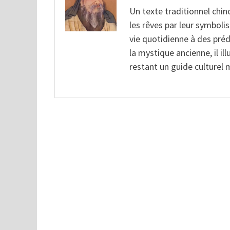
Un texte traditionnel chino
les rêves par leur symbol
vie quotidienne à des prédi
la mystique ancienne, il ill
restant un guide culturel