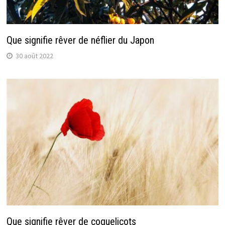
Que signifie rêver de néflier du Japon
30 août 2022
Que signifie rêver de coquelicots