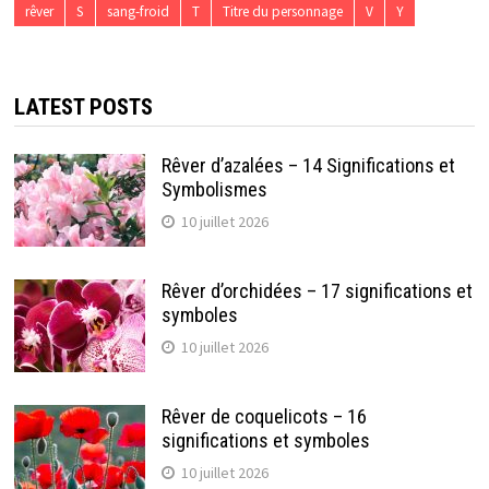
rêver
S
sang-froid
T
Titre du personnage
V
Y
LATEST POSTS
Rêver d’azalées – 14 Significations et
Symbolismes
10 juillet 2026
Rêver d’orchidées – 17 significations et
symboles
10 juillet 2026
Rêver de coquelicots – 16
significations et symboles
10 juillet 2026