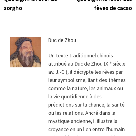
de
sorgho
fèves de cacao
l’article
Duc de Zhou
Un texte traditionnel chinois
attribué au Duc de Zhou (XIᵉ siècle
av. J.-C.), il décrypte les rêves par
leur symbolisme, liant des thèmes
comme la nature, les animaux ou
la vie quotidienne à des
prédictions sur la chance, la santé
ou les relations. Ancré dans la
mystique ancienne, il illustre la
croyance en un lien entre l'humain