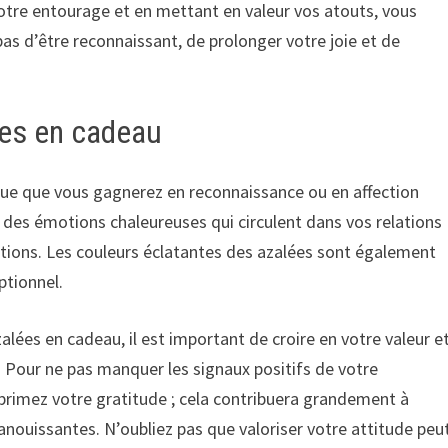
tre entourage et en mettant en valeur vos atouts, vous
 pas d’être reconnaissant, de prolonger votre joie et de
ées en cadeau
que que vous gagnerez en reconnaissance ou en affection
 des émotions chaleureuses qui circulent dans vos relations
ations. Les couleurs éclatantes des azalées sont également
tionnel.
alées en cadeau, il est important de croire en votre valeur e
 Pour ne pas manquer les signaux positifs de votre
primez votre gratitude ; cela contribuera grandement à
anouissantes. N’oubliez pas que valoriser votre attitude peu