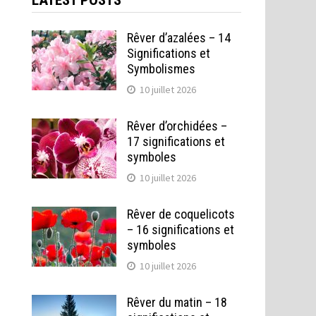
LATEST POSTS
Rêver d’azalées – 14
Significations et
Symbolismes
10 juillet 2026
Rêver d’orchidées –
17 significations et
symboles
10 juillet 2026
Rêver de coquelicots
– 16 significations et
symboles
10 juillet 2026
Rêver du matin – 18