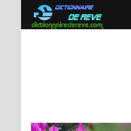
Passer
au
contenu