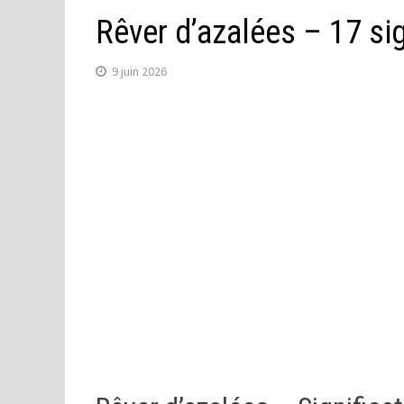
Rêver d’azalées – 17 si
9 juin 2026