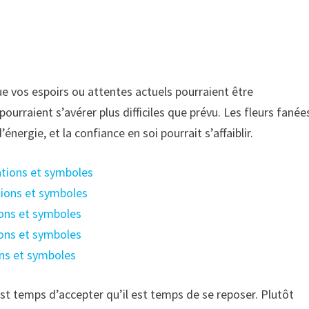
ue vos espoirs ou attentes actuels pourraient être
urraient s’avérer plus difficiles que prévu. Les fleurs fanée
ergie, et la confiance en soi pourrait s’affaiblir.
cations et symboles
ations et symboles
tions et symboles
tions et symboles
ons et symboles
est temps d’accepter qu’il est temps de se reposer. Plutôt