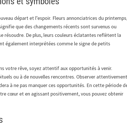
tions et symboles
uveau départ et l’espoir. Fleurs annonciatrices du printemps
a signifie que des changements récents sont survenus ou
e résoudre. De plus, leurs couleurs éclatantes reflètent la
 sont également interprétées comme le signe de petits
s votre rêve, soyez attentif aux opportunités à venir.
tuels ou à de nouvelles rencontres. Observer attentivemen
dera à ne pas manquer ces opportunités. En cette période d
re cœur et en agissant positivement, vous pouvez obtenir
s