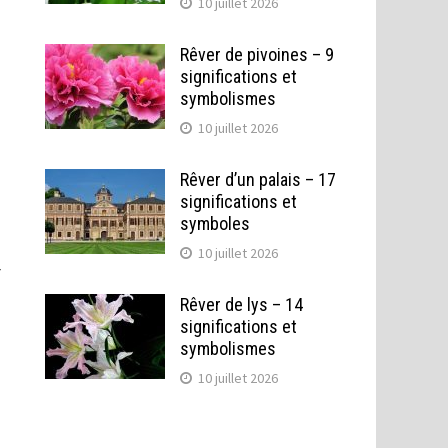
10 juillet 2026
Rêver de pivoines – 9
significations et
symbolismes
10 juillet 2026
Rêver d’un palais – 17
significations et
symboles
10 juillet 2026
r
Rêver de lys – 14
significations et
symbolismes
10 juillet 2026