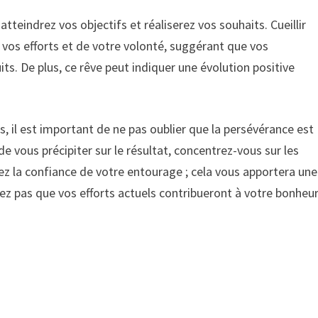
atteindrez vos objectifs et réaliserez vos souhaits. Cueillir
 vos efforts et de votre volonté, suggérant que vos
uits. De plus, ce rêve peut indiquer une évolution positive
s, il est important de ne pas oublier que la persévérance est
 de vous précipiter sur le résultat, concentrez-vous sur les
ez la confiance de votre entourage ; cela vous apportera une
iez pas que vos efforts actuels contribueront à votre bonheu