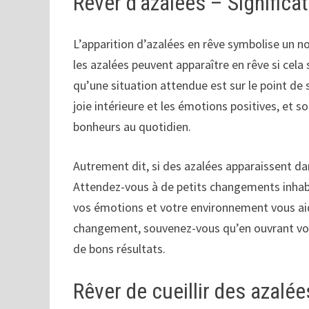
Rêver d’azalées – Significa
L’apparition d’azalées en rêve symbolise un no
les azalées peuvent apparaître en rêve si cel
qu’une situation attendue est sur le point de s
joie intérieure et les émotions positives, et
bonheurs au quotidien.
Autrement dit, si des azalées apparaissent dan
Attendez-vous à de petits changements inhabi
vos émotions et votre environnement vous ai
changement, souvenez-vous qu’en ouvrant vot
de bons résultats.
Rêver de cueillir des azalée