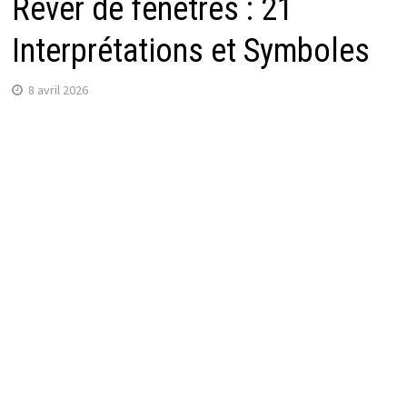
Rêver de fenêtres : 21
Interprétations et Symboles
8 avril 2026