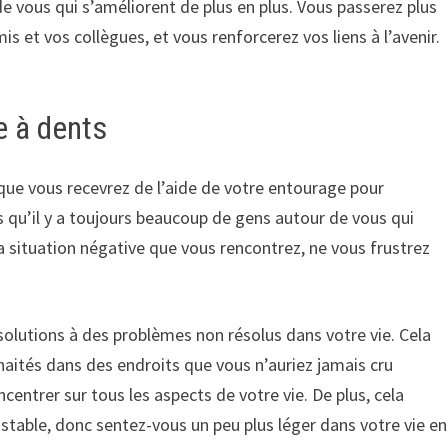
de vous qui s’améliorent de plus en plus. Vous passerez plus
s et vos collègues, et vous renforcerez vos liens à l’avenir.
e à dents
 que vous recevrez de l’aide de votre entourage pour
s qu’il y a toujours beaucoup de gens autour de vous qui
a situation négative que vous rencontrez, ne vous frustrez
solutions à des problèmes non résolus dans votre vie. Cela
haités dans des endroits que vous n’auriez jamais cru
centrer sur tous les aspects de votre vie. De plus, cela
 stable, donc sentez-vous un peu plus léger dans votre vie en