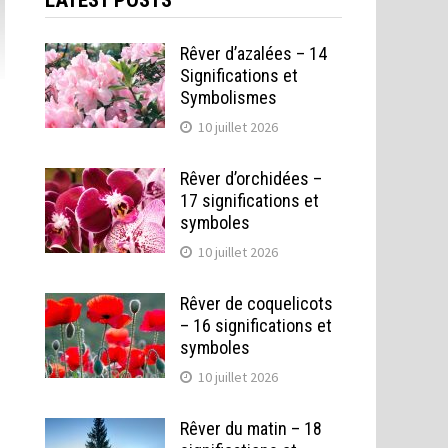
LATEST POSTS
Rêver d’azalées – 14
Significations et
Symbolismes
10 juillet 2026
Rêver d’orchidées –
17 significations et
symboles
10 juillet 2026
Rêver de coquelicots
– 16 significations et
symboles
10 juillet 2026
Rêver du matin – 18