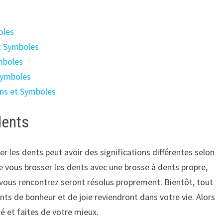
oles
et Symboles
ymboles
 Symboles
ons et Symboles
dents
 les dents peut avoir des significations différentes selon
de vous brosser les dents avec une brosse à dents propre,
 vous rencontrez seront résolus proprement. Bientôt, tout
s de bonheur et de joie reviendront dans votre vie. Alors
é et faites de votre mieux.