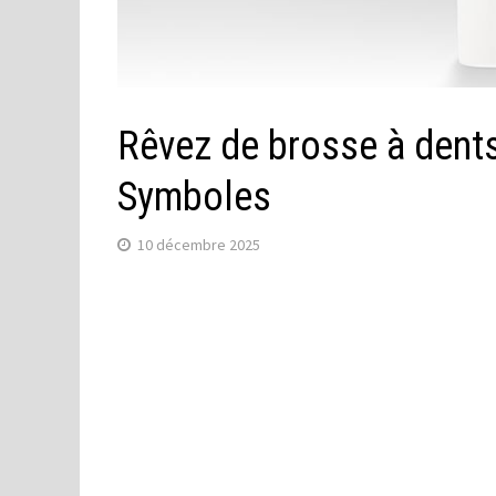
Rêvez de brosse à dents 
Symboles
10 décembre 2025