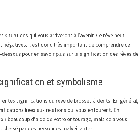
 situations qui vous arriveront à l’avenir. Ce rêve peut
et négatives, il est donc très important de comprendre ce
ci-dessous pour en savoir plus sur la signification des rêves d
signification et symbolisme
érentes significations du rêve de brosses à dents. En général
ifications liées aux relations qui vous entourent. En
evoir beaucoup d’aide de votre entourage, mais cela vous
t blessé par des personnes malveillantes.