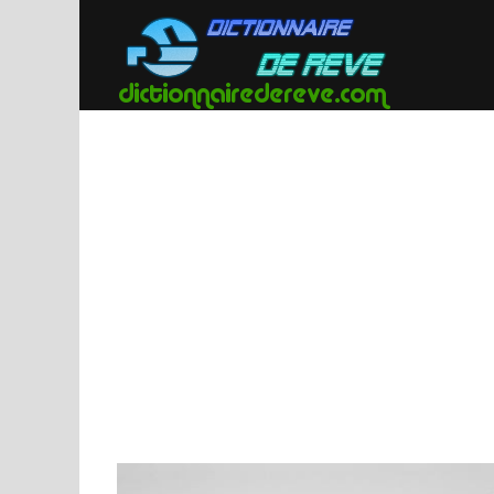
Passer
au
contenu