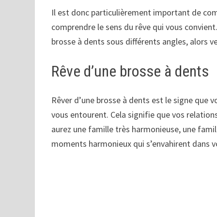
Il est donc particulièrement important de com
comprendre le sens du rêve qui vous convient.
brosse à dents sous différents angles, alors veu
Rêve d’une brosse à dents
Rêver d’une brosse à dents est le signe que v
vous entourent. Cela signifie que vos relatio
aurez une famille très harmonieuse, une famill
moments harmonieux qui s’envahirent dans vo