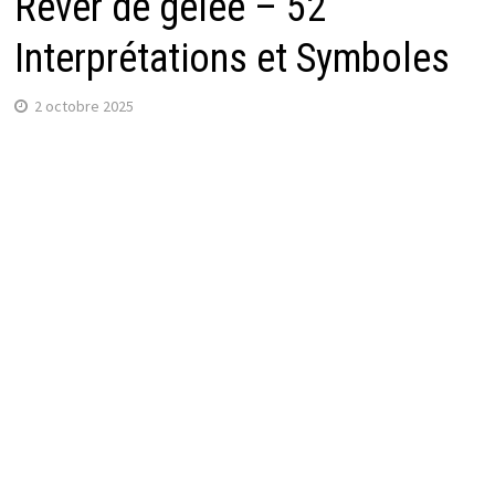
Rêver de gelée – 52
Interprétations et Symboles
2 octobre 2025