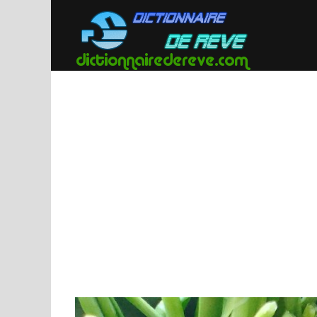
Passer
au
contenu