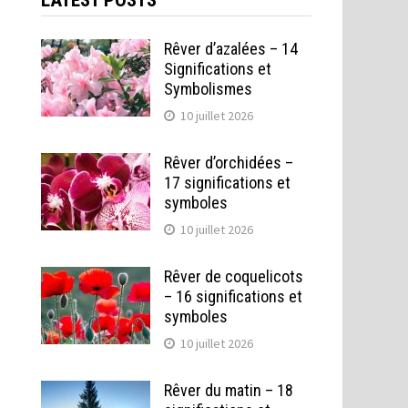
LATEST POSTS
Rêver d’azalées – 14
Significations et
Symbolismes
10 juillet 2026
Rêver d’orchidées –
17 significations et
symboles
10 juillet 2026
Rêver de coquelicots
– 16 significations et
symboles
10 juillet 2026
Rêver du matin – 18