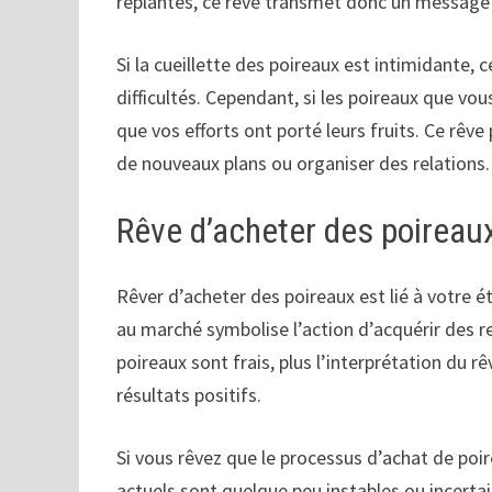
replantés, ce rêve transmet donc un message po
Si la cueillette des poireaux est intimidante,
difficultés. Cependant, si les poireaux que vous
que vos efforts ont porté leurs fruits. Ce rêv
de nouveaux plans ou organiser des relations.
Rêve d’acheter des poireau
Rêver d’acheter des poireaux est lié à votre 
au marché symbolise l’action d’acquérir des re
poireaux sont frais, plus l’interprétation du 
résultats positifs.
Si vous rêvez que le processus d’achat de poir
actuels sont quelque peu instables ou incertai