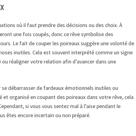
ux
uations où il faut prendre des décisions ou des choix. À
seront une fois coupés, donc ce rêve symbolise des
cours. Le fait de couper les poireaux suggère une volonté de
oses inutiles. Cela est souvent interprété comme un signe
ou réaligner votre relation afin d’avancer dans une
r se débarrasser de fardeaux émotionnels inutiles ou
né et organisé en coupant des poireaux dans votre rêve, cela
 Cependant, si vous vous sentez mal à l’aise pendant le
us êtes encore incertain ou non préparé.