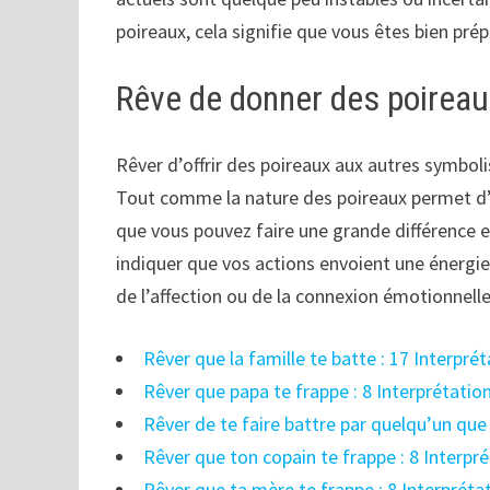
poireaux, cela signifie que vous êtes bien pr
Rêve de donner des poirea
Rêver d’offrir des poireaux aux autres symbolis
Tout comme la nature des poireaux permet d’ép
que vous pouvez faire une grande différence e
indiquer que vos actions envoient une énergie 
de l’affection ou de la connexion émotionnelle
Rêver que la famille te batte : 17 Interpr
Rêver que papa te frappe : 8 Interprétati
Rêver de te faire battre par quelqu’un que
Rêver que ton copain te frappe : 8 Interpr
Rêver que ta mère te frappe : 8 Interprét