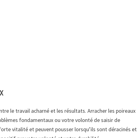
ux
entre le travail acharné et les résultats. Arracher les poireaux
roblèmes fondamentaux ou votre volonté de saisir de
orte vitalité et peuvent pousser lorsqu’ils sont déracinés et