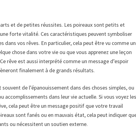
ts et de petites réussites. Les poireaux sont petits et
une forte vitalité. Ces caractéristiques peuvent symboliser
es dans vos rêves. En particulier, cela peut être vu comme un
lque chose dans votre vie ou que vous apprenez une leçon
. Ce rêve est aussi interprété comme un message d’espoir
mèneront finalement à de grands résultats.
t souvent de l’épanouissement dans des choses simples, ou
u accomplissements dans leur vie actuelle. Si vous voyez le
, cela peut être un message positif que votre travail
poireaux sont fanés ou en mauvais état, cela peut indiquer qu
sants ou nécessitent un soutien externe.