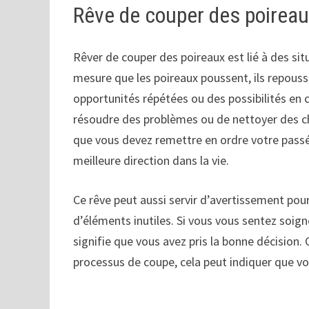
Rêve de couper des poirea
Rêver de couper des poireaux est lié à des sit
mesure que les poireaux poussent, ils repous
opportunités répétées ou des possibilités en 
résoudre des problèmes ou de nettoyer des ch
que vous devez remettre en ordre votre passé 
meilleure direction dans la vie.
Ce rêve peut aussi servir d’avertissement pou
d’éléments inutiles. Si vous vous sentez soig
signifie que vous avez pris la bonne décision.
processus de coupe, cela peut indiquer que vo