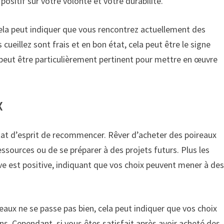
sitif sur votre volonté et votre durabilité.
 cela peut indiquer que vous rencontrez actuellement des
 cueillez sont frais et en bon état, cela peut être le signe
e peut être particulièrement pertinent pour mettre en œuvre
x
état d’esprit de recommencer. Rêver d’acheter des poireaux
ssources ou de se préparer à des projets futurs. Plus les
rêve est positive, indiquant que vos choix peuvent mener à de
eaux ne se passe pas bien, cela peut indiquer que vos choix
ns. Cependant, si vous êtes satisfait après avoir acheté des