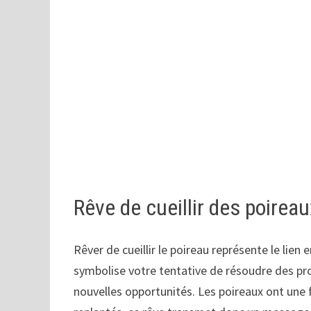
Rêve de cueillir des poirea
Rêver de cueillir le poireau représente le lien 
symbolise votre tentative de résoudre des p
nouvelles opportunités. Les poireaux ont une f