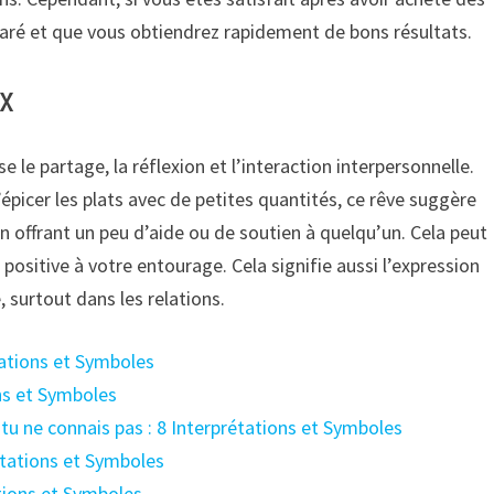
éparé et que vous obtiendrez rapidement de bons résultats.
ux
e le partage, la réflexion et l’interaction interpersonnelle.
icer les plats avec de petites quantités, ce rêve suggère
n offrant un peu d’aide ou de soutien à quelqu’un. Cela peut
positive à votre entourage. Cela signifie aussi l’expression
, surtout dans les relations.
étations et Symboles
ons et Symboles
 tu ne connais pas : 8 Interprétations et Symboles
étations et Symboles
ations et Symboles