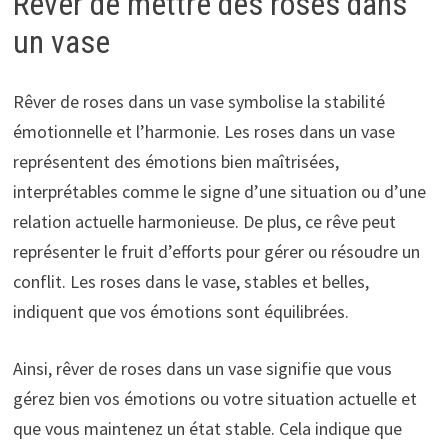
Rêver de mettre des roses dans
un vase
Rêver de roses dans un vase symbolise la stabilité
émotionnelle et l’harmonie. Les roses dans un vase
représentent des émotions bien maîtrisées,
interprétables comme le signe d’une situation ou d’une
relation actuelle harmonieuse. De plus, ce rêve peut
représenter le fruit d’efforts pour gérer ou résoudre un
conflit. Les roses dans le vase, stables et belles,
indiquent que vos émotions sont équilibrées.
Ainsi, rêver de roses dans un vase signifie que vous
gérez bien vos émotions ou votre situation actuelle et
que vous maintenez un état stable. Cela indique que