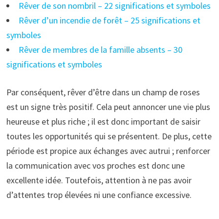
Rêver de son nombril – 22 significations et symboles
Rêver d’un incendie de forêt – 25 significations et
symboles
Rêver de membres de la famille absents – 30
significations et symboles
Par conséquent, rêver d’être dans un champ de roses
est un signe très positif. Cela peut annoncer une vie plus
heureuse et plus riche ; il est donc important de saisir
toutes les opportunités qui se présentent. De plus, cette
période est propice aux échanges avec autrui ; renforcer
la communication avec vos proches est donc une
excellente idée. Toutefois, attention à ne pas avoir
d’attentes trop élevées ni une confiance excessive.