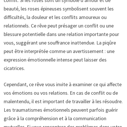
conflit. Si les roses sont un symbole d’amour et de
beauté, les roses épineuses symbolisent souvent les
difficultés, la douleur et les conflits amoureux ou
relationnels. Ce rêve peut présager un conflit ou une
blessure potentielle dans une relation importante pour
vous, suggérant une souffrance inattendue. La piqûre
peut être interprétée comme un avertissement : une
expression émotionnelle intense peut laisser des
cicatrices.
Cependant, ce rêve vous invite à examiner ce qui affecte
vos émotions ou vos relations. En cas de conflit ou de
malentendu, il est important de travailler à les résoudre.
Les traumatismes émotionnels peuvent parfois guérir
grâce à la compréhension et à la communication
mutuelles. Si vous rencontrez des problèmes dans votre