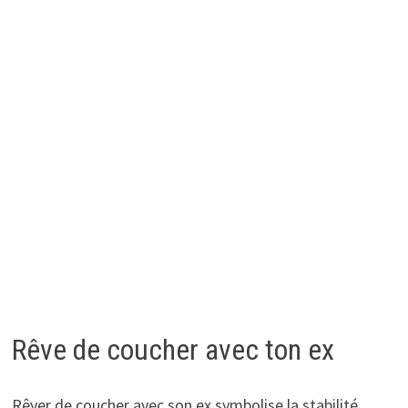
Rêve de coucher avec ton ex
Rêver de coucher avec son ex symbolise la stabilité