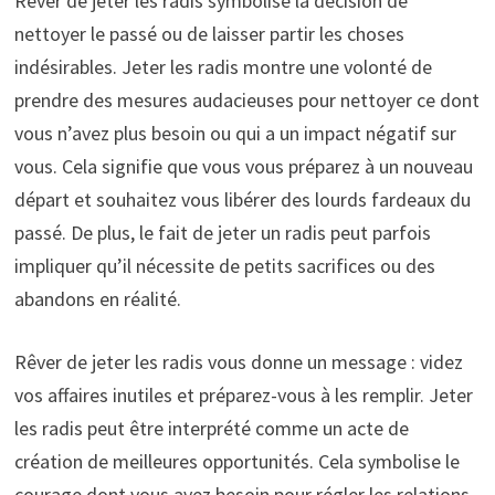
Rêver de jeter les radis symbolise la décision de
nettoyer le passé ou de laisser partir les choses
indésirables. Jeter les radis montre une volonté de
prendre des mesures audacieuses pour nettoyer ce dont
vous n’avez plus besoin ou qui a un impact négatif sur
vous. Cela signifie que vous vous préparez à un nouveau
départ et souhaitez vous libérer des lourds fardeaux du
passé. De plus, le fait de jeter un radis peut parfois
impliquer qu’il nécessite de petits sacrifices ou des
abandons en réalité.
Rêver de jeter les radis vous donne un message : videz
vos affaires inutiles et préparez-vous à les remplir. Jeter
les radis peut être interprété comme un acte de
création de meilleures opportunités. Cela symbolise le
courage dont vous avez besoin pour régler les relations,