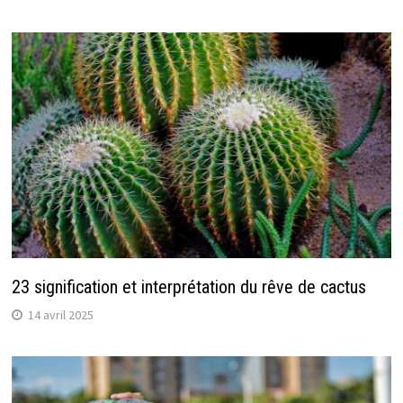
23 signification et interprétation du rêve de cactus
14 avril 2025