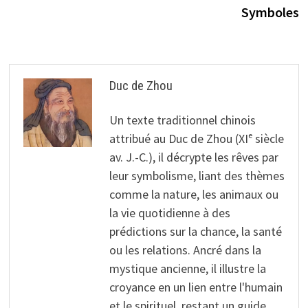
Symboles
Duc de Zhou
Un texte traditionnel chinois
attribué au Duc de Zhou (XIᵉ siècle
av. J.-C.), il décrypte les rêves par
leur symbolisme, liant des thèmes
comme la nature, les animaux ou
la vie quotidienne à des
prédictions sur la chance, la santé
ou les relations. Ancré dans la
mystique ancienne, il illustre la
croyance en un lien entre l'humain
et le spirituel, restant un guide