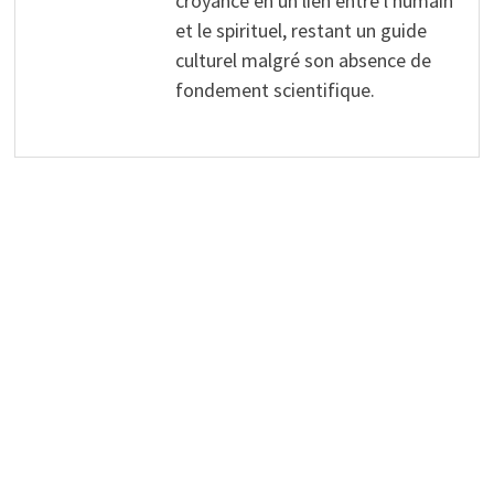
croyance en un lien entre l'humain
et le spirituel, restant un guide
culturel malgré son absence de
fondement scientifique.