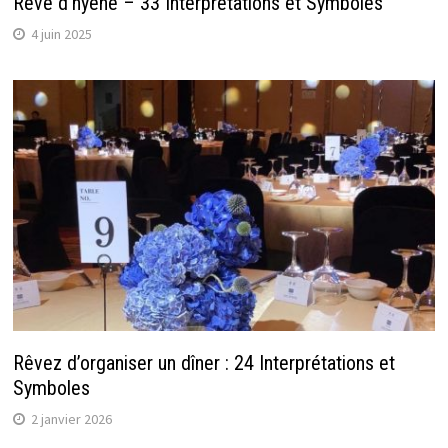
Rêve d’hyène – 33 Interprétations et Symboles
4 juin 2025
Rêvez d’organiser un dîner : 24 Interprétations et
Symboles
2 janvier 2026