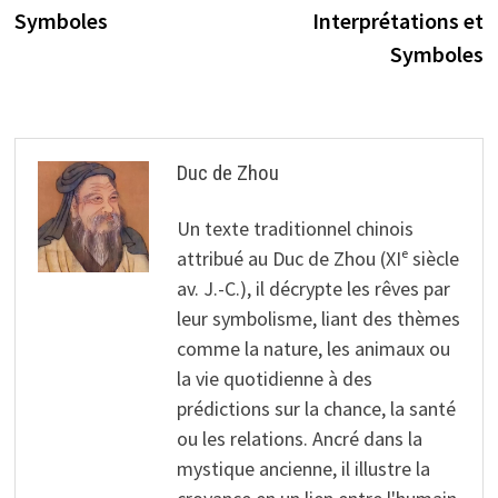
l’article
Symboles
Interprétations et
Symboles
Duc de Zhou
Un texte traditionnel chinois
attribué au Duc de Zhou (XIᵉ siècle
av. J.-C.), il décrypte les rêves par
leur symbolisme, liant des thèmes
comme la nature, les animaux ou
la vie quotidienne à des
prédictions sur la chance, la santé
ou les relations. Ancré dans la
mystique ancienne, il illustre la