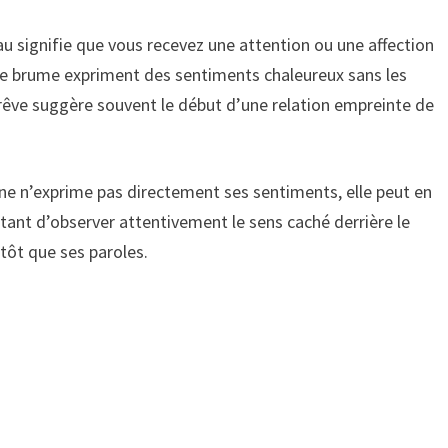
u signifie que vous recevez une attention ou une affection
 de brume expriment des sentiments chaleureux sans les
 rêve suggère souvent le début d’une relation empreinte de
e n’exprime pas directement ses sentiments, elle peut en
rtant d’observer attentivement le sens caché derrière le
tôt que ses paroles.