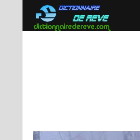
Passer
au
contenu