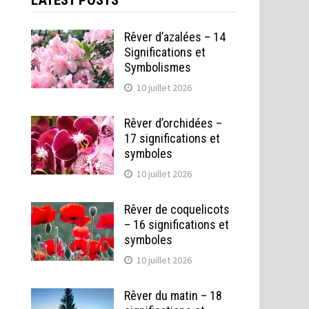
LATEST POSTS
Rêver d’azalées – 14
Significations et
Symbolismes
10 juillet 2026
Rêver d’orchidées –
17 significations et
symboles
10 juillet 2026
Rêver de coquelicots
– 16 significations et
symboles
10 juillet 2026
Rêver du matin – 18