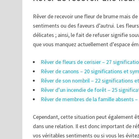
Rêver de recevoir une fleur de brume mais de 
sentiments ou des faveurs d’autrui. Les fleu
délicates ; ainsi, le fait de refuser signifie 
que vous manquez actuellement d’espace ém
Rêver de fleurs de cerisier – 27 significat
Rêver de canons – 20 significations et sy
Rêver de son nombril – 22 significations 
Rêver d’un incendie de forêt – 25 signific
Rêver de membres de la famille absents – 
Cependant, cette situation peut également ê
dans une relation. Il est donc important de réf
vos véritables sentiments ou si vous les évit