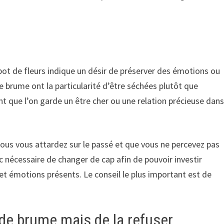
ot de fleurs indique un désir de préserver des émotions ou
 brume ont la particularité d’être séchées plutôt que
nt que l’on garde un être cher ou une relation précieuse dan
ous vous attardez sur le passé et que vous ne percevez pas
nc nécessaire de changer de cap afin de pouvoir investir
t émotions présents. Le conseil le plus important est de
 de brume mais de la refuser