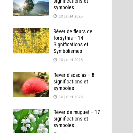
significations et
symboles
10 juillet 2026
Rêver de fleurs de
forsythia – 14
Significations et
Symbolismes
10 juillet 2026
n
Rêver d’acacias – 8
significations et
symboles
10 juillet 2026
Rêver de muguet – 17
significations et
symboles