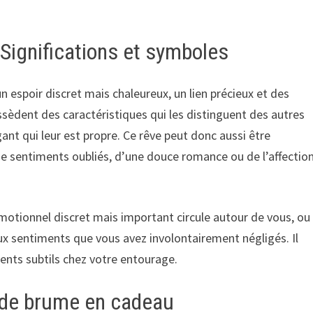
Significations et symboles
 espoir discret mais chaleureux, un lien précieux et des
sèdent des caractéristiques qui les distinguent des autres
gant qui leur est propre. Ce rêve peut donc aussi être
de sentiments oubliés, d’une douce romance ou de l’affectio
émotionnel discret mais important circule autour de vous, ou
aux sentiments que vous avez involontairement négligés. Il
ments subtils chez votre entourage.
r de brume en cadeau