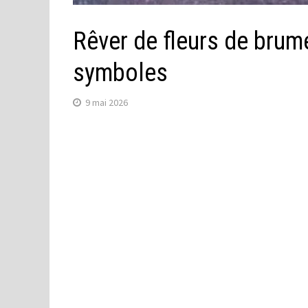
Rêver de fleurs de brume
symboles
9 mai 2026