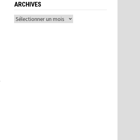
ARCHIVES
Archives
r