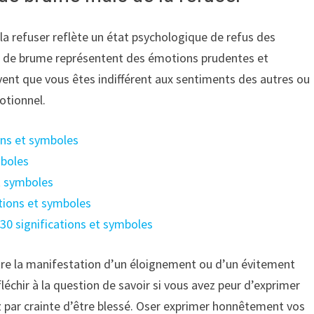
la refuser reflète un état psychologique de refus des
rs de brume représentent des émotions prudentes et
souvent que vous êtes indifférent aux sentiments des autres ou
otionnel.
ions et symboles
mboles
et symboles
ations et symboles
30 significations et symboles
tre la manifestation d’un éloignement ou d’un évitement
léchir à la question de savoir si vous avez peur d’exprimer
ez par crainte d’être blessé. Oser exprimer honnêtement vos