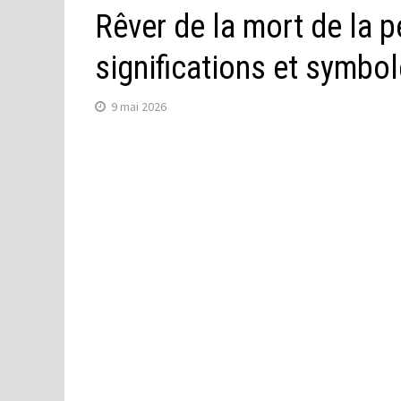
Rêver de la mort de la 
significations et symbo
9 mai 2026