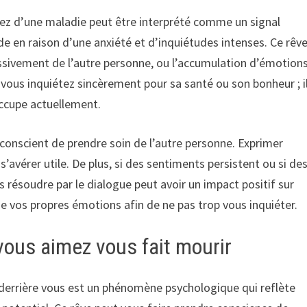
ez d’une maladie peut être interprété comme un signal
e en raison d’une anxiété et d’inquiétudes intenses. Ce rêv
ssivement de l’autre personne, ou l’accumulation d’émotion
 vous inquiétez sincèrement pour sa santé ou son bonheur ; i
éoccupe actuellement.
nconscient de prendre soin de l’autre personne. Exprimer
’avérer utile. De plus, si des sentiments persistent ou si de
 résoudre par le dialogue peut avoir un impact positif sur
de vos propres émotions afin de ne pas trop vous inquiéter.
vous aimez vous fait mourir
derrière vous est un phénomène psychologique qui reflète