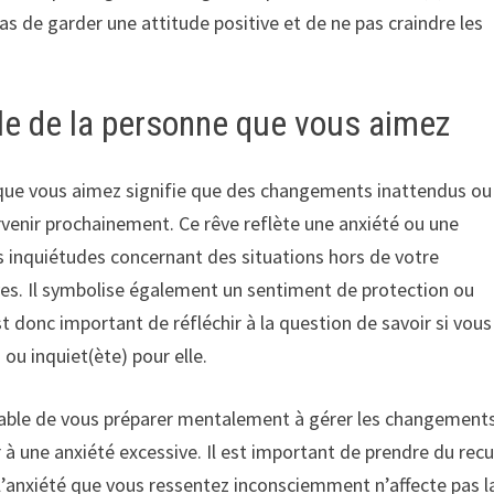
s de garder une attitude positive et de ne pas craindre les
lle de la personne que vous aimez
 que vous aimez signifie que des changements inattendus ou
enir prochainement. Ce rêve reflète une anxiété ou une
s inquiétudes concernant des situations hors de votre
es. Il symbolise également un sentiment de protection ou
st donc important de réfléchir à la question de savoir si vous
u inquiet(ète) pour elle.
férable de vous préparer mentalement à gérer les changement
à une anxiété excessive. Il est important de prendre du recu
ue l’anxiété que vous ressentez inconsciemment n’affecte pas l