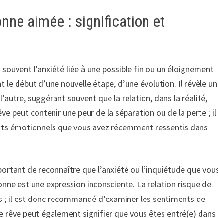
nne aimée : signification et
 souvent l’anxiété liée à une possible fin ou un éloignement
 le début d’une nouvelle étape, d’une évolution. Il révèle un
autre, suggérant souvent que la relation, dans la réalité,
êve peut contenir une peur de la séparation ou de la perte ; il
ents émotionnels que vous avez récemment ressentis dans
important de reconnaître que l’anxiété ou l’inquiétude que vou
onne est une expression inconsciente. La relation risque de
és ; il est donc recommandé d’examiner les sentiments de
e rêve peut également signifier que vous êtes entré(e) dans