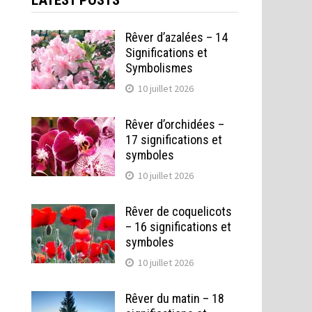
LATEST POSTS
Rêver d’azalées – 14
Significations et
Symbolismes
10 juillet 2026
Rêver d’orchidées –
17 significations et
symboles
10 juillet 2026
Rêver de coquelicots
– 16 significations et
symboles
10 juillet 2026
Rêver du matin – 18