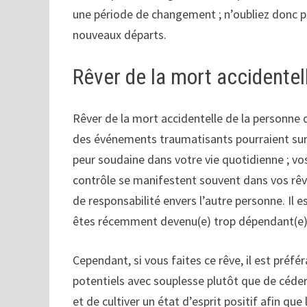
une période de changement ; n’oubliez donc pa
nouveaux départs.
Rêver de la mort accidente
Rêver de la mort accidentelle de la personne
des événements traumatisants pourraient surv
peur soudaine dans votre vie quotidienne ; vo
contrôle se manifestent souvent dans vos rêv
de responsabilité envers l’autre personne. Il e
êtes récemment devenu(e) trop dépendant(e) o
Cependant, si vous faites ce rêve, il est pré
potentiels avec souplesse plutôt que de céder 
et de cultiver un état d’esprit positif afin q