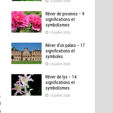
10 juillet 2026
Rêver de pivoines – 9
significations et
symbolismes
10 juillet 2026
Rêver d’un palais – 17
significations et
symboles
10 juillet 2026
Rêver de lys – 14
significations et
symbolismes
s
10 juillet 2026
l
a