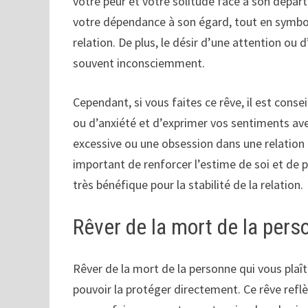
votre peur et votre solitude face à son départ
votre dépendance à son égard, tout en symboli
relation. De plus, le désir d’une attention ou
souvent inconsciemment.
Cependant, si vous faites ce rêve, il est con
ou d’anxiété et d’exprimer vos sentiments ave
excessive ou une obsession dans une relation p
important de renforcer l’estime de soi et de 
très bénéfique pour la stabilité de la relation.
Rêver de la mort de la pers
Rêver de la mort de la personne qui vous plaî
pouvoir la protéger directement. Ce rêve refl