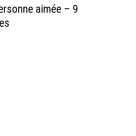
personne aimée – 9
les