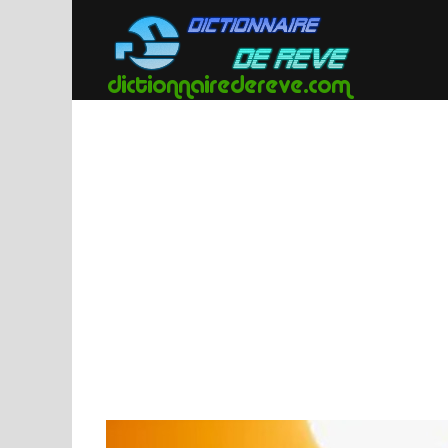
Passer
au
contenu