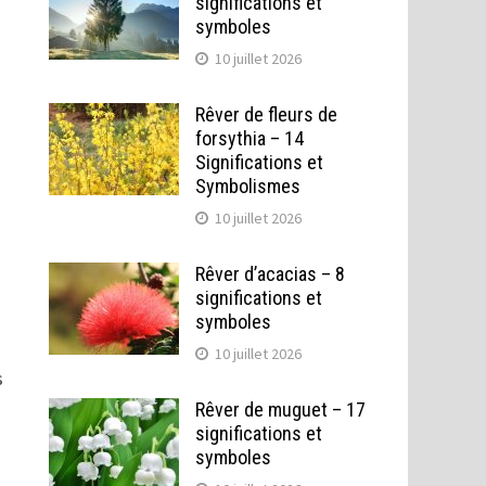
significations et
symboles
10 juillet 2026
Rêver de fleurs de
forsythia – 14
Significations et
Symbolismes
10 juillet 2026
Rêver d’acacias – 8
significations et
symboles
10 juillet 2026
s
Rêver de muguet – 17
significations et
symboles