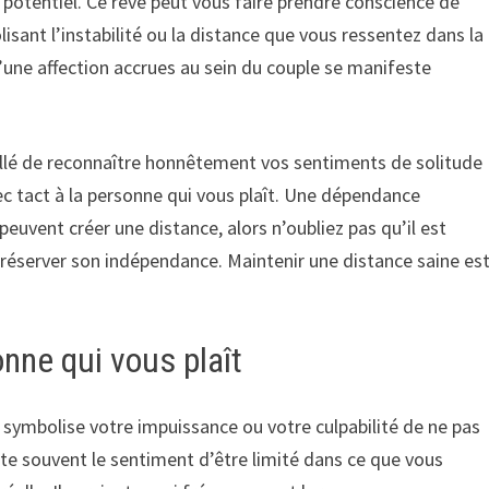
 potentiel. Ce rêve peut vous faire prendre conscience de
sant l’instabilité ou la distance que vous ressentez dans la
 d’une affection accrues au sein du couple se manifeste
seillé de reconnaître honnêtement vos sentiments de solitude
c tact à la personne qui vous plaît. Une dépendance
euvent créer une distance, alors n’oubliez pas qu’il est
préserver son indépendance. Maintenir une distance saine es
onne qui vous plaît
t symbolise votre impuissance ou votre culpabilité de ne pas
ète souvent le sentiment d’être limité dans ce que vous