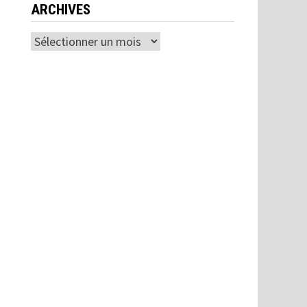
ARCHIVES
Archives
s