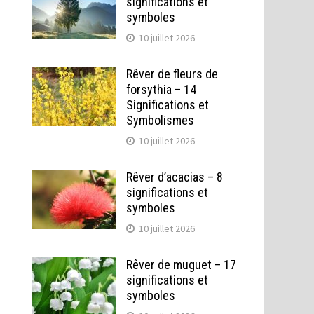
significations et
symboles
10 juillet 2026
Rêver de fleurs de
forsythia – 14
Significations et
Symbolismes
10 juillet 2026
Rêver d’acacias – 8
significations et
symboles
10 juillet 2026
Rêver de muguet – 17
significations et
symboles