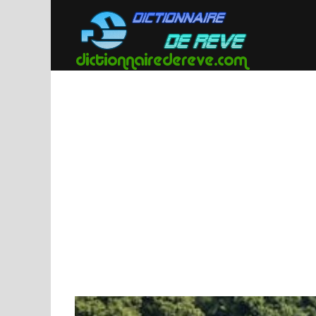
Passer
au
contenu