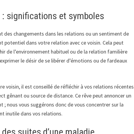
 : significations et symboles
nt des changements dans les relations ou un sentiment de
 potentiel dans votre relation avec ce voisin. Cela peut
chir de l’environnement habituel ou de la relation familière
t exprimer le désir de se libérer d’émotions ou de fardeaux
 voisin, il est conseillé de réfléchir à vos relations récentes
ect gênant ou source de distance. Ce rêve peut annoncer un
 ; nous vous suggérons donc de vous concentrer sur la
 inutile dans vos relations.
n des suites d’une maladie