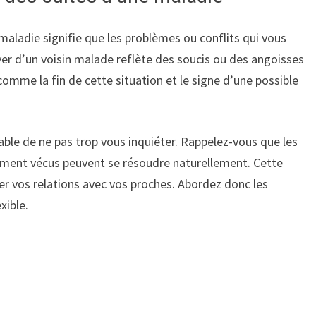
maladie signifie que les problèmes ou conflits qui vous
er d’un voisin malade reflète des soucis ou des angoisses
 comme la fin de cette situation et le signe d’une possible
érable de ne pas trop vous inquiéter. Rappelez-vous que les
mment vécus peuvent se résoudre naturellement. Cette
cer vos relations avec vos proches. Abordez donc les
xible.