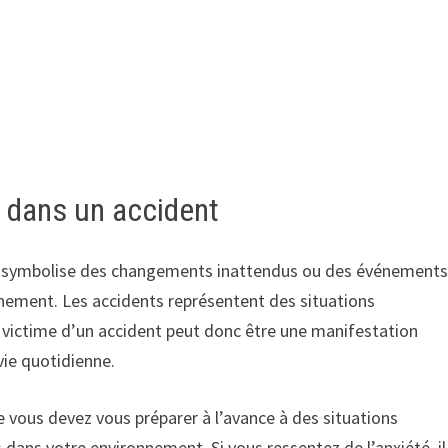
n dans un accident
nt symbolise des changements inattendus ou des événement
inement. Les accidents représentent des situations
in victime d’un accident peut donc être une manifestation
vie quotidienne.
ue vous devez vous préparer à l’avance à des situations
dans votre environnement. Si vous ressentez de l’anxiété, il