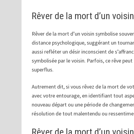
Rêver de la mort d’un voisin
Rêver de la mort d’un voisin symbolise souve
distance psychologique, suggérant un tournant
aussi refléter un désir inconscient de s’affran
symbolisée par le voisin. Parfois, ce rêve peu
superflus.
Autrement dit, si vous rêvez de la mort de votre
avec votre entourage, en identifiant tout asp
nouveau départ ou une période de changement
résolution de tout malentendu ou ressentiment
Rêver de la mort d’un voisi