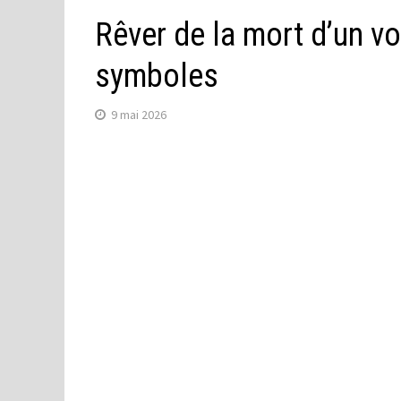
Rêver de la mort d’un voi
symboles
9 mai 2026