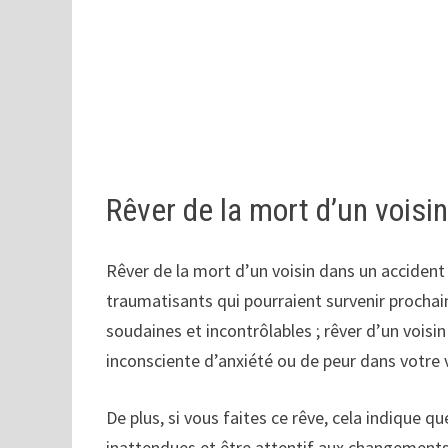
Rêver de la mort d’un voisi
Rêver de la mort d’un voisin dans un accide
traumatisants qui pourraient survenir procha
soudaines et incontrôlables ; rêver d’un vois
inconsciente d’anxiété ou de peur dans votre 
De plus, si vous faites ce rêve, cela indique q
inattendues et être attentif aux changements 