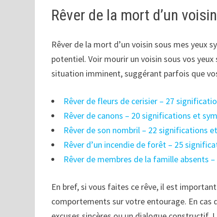
Rêver de la mort d’un vois
Rêver de la mort d’un voisin sous mes yeux 
potentiel. Voir mourir un voisin sous vos y
situation imminent, suggérant parfois que vos
Rêver de fleurs de cerisier – 27 significat
Rêver de canons – 20 significations et sy
Rêver de son nombril – 22 significations 
Rêver d’un incendie de forêt – 25 signific
Rêver de membres de la famille absents – 
En bref, si vous faites ce rêve, il est importan
comportements sur votre entourage. En cas de r
excuses sincères ou un dialogue constructif. 