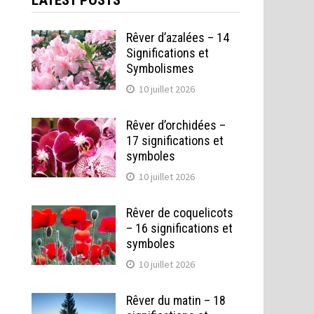
LATEST POSTS
Rêver d’azalées – 14
Significations et
Symbolismes
10 juillet 2026
Rêver d’orchidées –
17 significations et
symboles
10 juillet 2026
Rêver de coquelicots
– 16 significations et
symboles
10 juillet 2026
Rêver du matin – 18