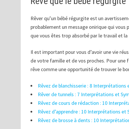
Rêve que le bébé régurgite
Rêver qu’un bébé régurgite est un avertisseme
probablement un message onirique qui vous pa
que vous êtes trop absorbé par le travail et
Il est important pour vous d’avoir une vie ré
de votre famille et de vos proches. Pour une fam
rêve comme une opportunité de trouver le bon é
Rêvez de blanchisserie : 8 Interprétations
Rêver de tunnels : 7 Interprétations et Sy
Rêvez de cours de rédaction : 10 Interpré
Rêvez d’apprendre : 10 Interprétations et
Rêvez de brosse à dents : 10 Interprétati