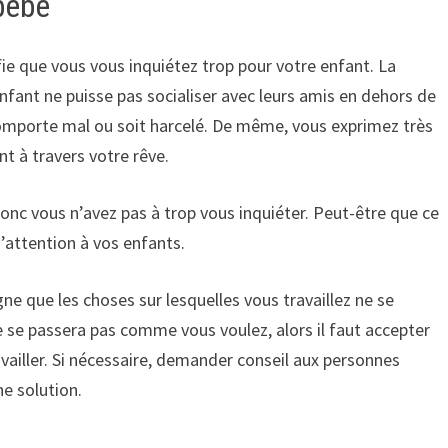
bébé
fie que vous vous inquiétez trop pour votre enfant. La
nfant ne puisse pas socialiser avec leurs amis en dehors de
 comporte mal ou soit harcelé. De même, vous exprimez très
t à travers votre rêve.
donc vous n’avez pas à trop vous inquiéter. Peut-être que ce
’attention à vos enfants.
gne que les choses sur lesquelles vous travaillez ne se
 se passera pas comme vous voulez, alors il faut accepter
iller. Si nécessaire, demander conseil aux personnes
e solution.