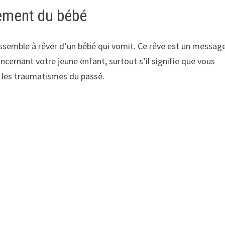
tement du bébé
essemble à rêver d’un bébé qui vomit. Ce rêve est un messag
cernant votre jeune enfant, surtout s’il signifie que vous
et les traumatismes du passé.