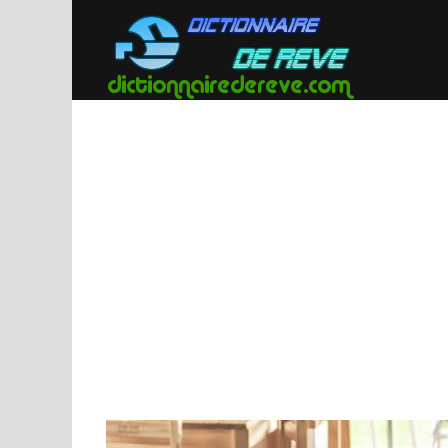
Passer
au
contenu