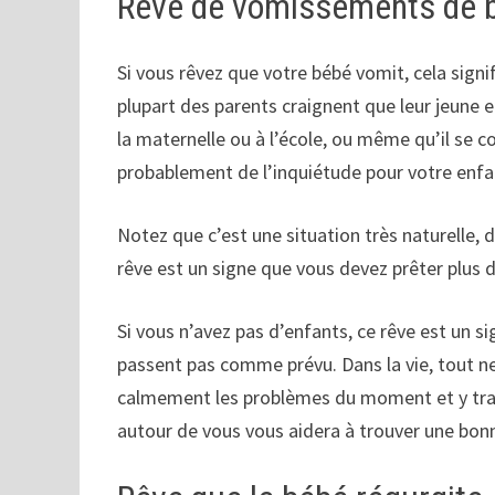
Rêve de vomissements de 
Si vous rêvez que votre bébé vomit, cela signi
plupart des parents craignent que leur jeune e
la maternelle ou à l’école, ou même qu’il se
probablement de l’inquiétude pour votre enfan
Notez que c’est une situation très naturelle, 
rêve est un signe que vous devez prêter plus d
Si vous n’avez pas d’enfants, ce rêve est un si
passent pas comme prévu. Dans la vie, tout ne
calmement les problèmes du moment et y trava
autour de vous vous aidera à trouver une bonn