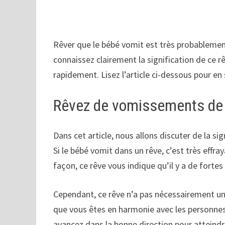
Rêver que le bébé vomit est très probablement
connaissez clairement la signification de ce r
rapidement. Lisez l’article ci-dessous pour en 
Rêvez de vomissements de
Dans cet article, nous allons discuter de la s
Si le bébé vomit dans un rêve, c’est très effr
façon, ce rêve vous indique qu’il y a de forte
Cependant, ce rêve n’a pas nécessairement une 
que vous êtes en harmonie avec les personnes
avancez dans la bonne direction pour atteindr