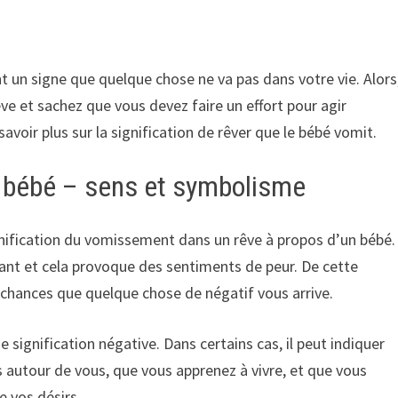
 un signe que quelque chose ne va pas dans votre vie. Alors
êve et sachez que vous devez faire un effort pour agir
savoir plus sur la signification de rêver que le bébé vomit.
 bébé – sens et symbolisme
ignification du vomissement dans un rêve à propos d’un bébé.
ayant et cela provoque des sentiments de peur. De cette
s chances que quelque chose de négatif vous arrive.
signification négative. Dans certains cas, il peut indiquer
 autour de vous, que vous apprenez à vivre, et que vous
e vos désirs.