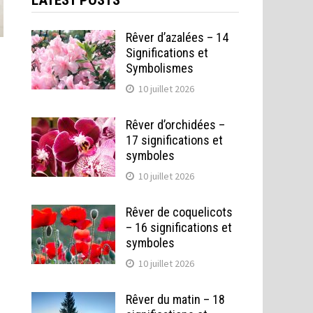
LATEST POSTS
Rêver d’azalées – 14
Significations et
Symbolismes
10 juillet 2026
Rêver d’orchidées –
17 significations et
symboles
10 juillet 2026
Rêver de coquelicots
– 16 significations et
symboles
10 juillet 2026
Rêver du matin – 18