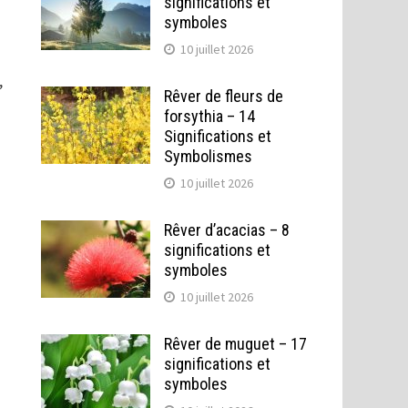
significations et
symboles
10 juillet 2026
,
Rêver de fleurs de
forsythia – 14
Significations et
Symbolismes
10 juillet 2026
Rêver d’acacias – 8
significations et
symboles
10 juillet 2026
Rêver de muguet – 17
significations et
symboles