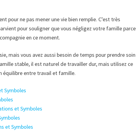
nt pour ne pas mener une vie bien remplie. C’est très
rvient pour souligner que vous négligez votre famille parce
 la compagnie en ce moment.
ussie, mais vous avez aussi besoin de temps pour prendre soin
ille stable, il est naturel de travailler dur, mais utilisez ce
quilibre entre travail et famille.
 et Symboles
mboles
tations et Symboles
 Symboles
ons et Symboles