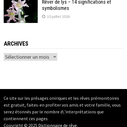
Rêver de lys – 14 significations et
symbolismes
10 juillet 2026
ARCHIVES
Archives
Ce site sur les présages oniriques et les rêves prémonitoires
est gratuit, faites-en profiter vos amis et votre famille, vous
serez étonnés par le nombre d\'interprétations que
contiennent ces pages.
Copyright © 2025
Dictionnaire de rêve
.