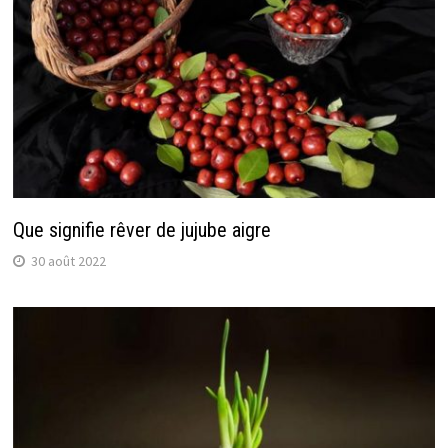
Que signifie rêver de jujube aigre
30 août 2022