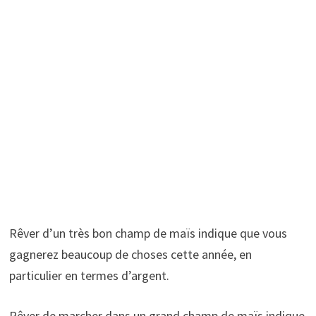
Rêver d’un très bon champ de maïs indique que vous
gagnerez beaucoup de choses cette année, en
particulier en termes d’argent.
Rêver de marcher dans un grand champ de maïs indique